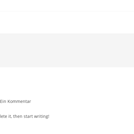
trags-
Ein Kommentar
mmentare:
te it, then start writing!