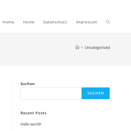
Website-
Home
Home
Datenschutz
Impressum
Suche
>
Uncategorized
umschalten
Suchen
SUCHEN
Recent Posts
Hello world!