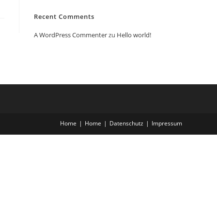
Recent Comments
A WordPress Commenter
zu
Hello world!
Home
Home
Datenschutz
Impressum